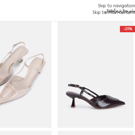
Skip to navigation
اء
رجال
تينز
أطفال
Skip to main content
-25%