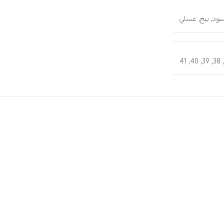
سود
,
بيج
,
عسلي
41
,
40
,
39
,
38