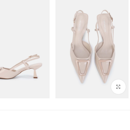
Click to enlarge