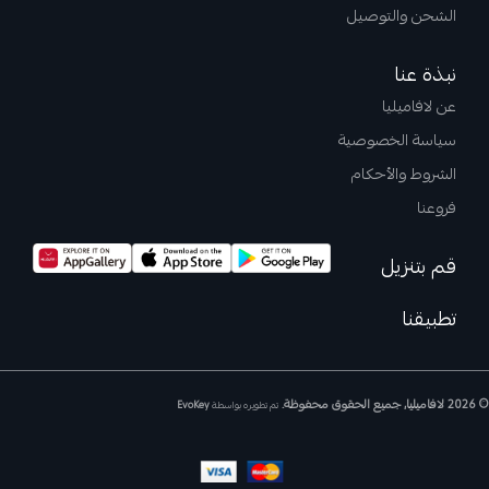
الشحن والتوصيل
نبذة عنا
عن لافاميليا
سياسة الخصوصية
الشروط والأحكام
فروعنا
قم بتنزيل
تطبيقنا
© 2026 لافاميليا, جميع الحقوق محفوظة.
تم تطويره بواسطة
EvoKey