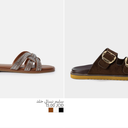
سليبر نسائي جلد
15.00
JOD