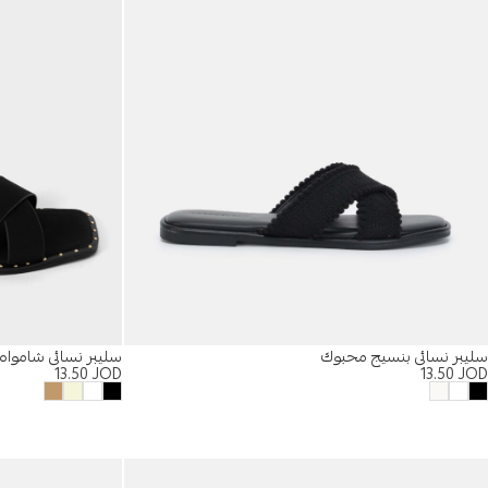
سليبر نسائي بنسيج محبوك
سليبر نسائي شامواه
13.50
JOD
13.50
JOD