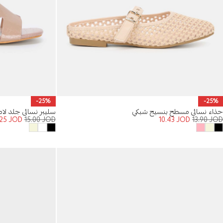
-25%
-25%
حذاء نسائي مسطح بنسيج شبكي
سليبر نسائي جلد لام
.25
JOD
15.00
JOD
10.43
JOD
13.90
JOD