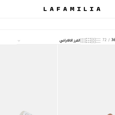
72
36