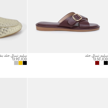
سليبر نسائي جلد
سليبر نسائي جلد ب
13.90
JOD
13.50
JOD