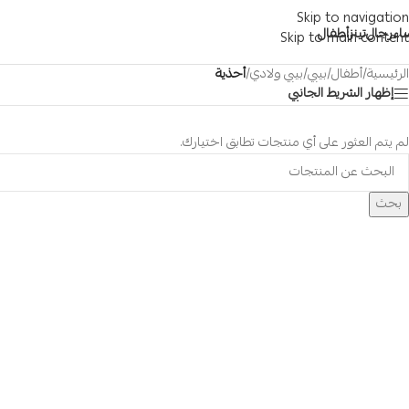
Skip to navigation
اء
رجال
تينز
أطفال
Skip to main content
الرئيسية
/
أطفال
/
بيبي
/
بيبي ولادي
/
أحذية
إظهار الشريط الجانبي
لم يتم العثور على أي منتجات تطابق اختيارك.
بحث