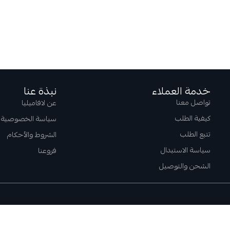
خدمة العملاء
نبذة عنا
تواصل معنا
عن لافاميليا
كيفية الطلب
سياسة الخصوصية
تتبع الطلب
الشروط والأحكام
سياسة الاستبدال
فروعنا
الشحن والتوصيل