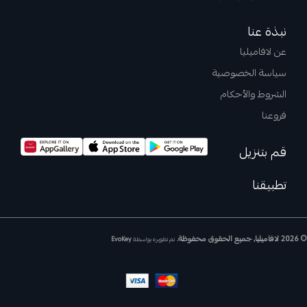
نبذة عنا
عن لافاميليا
سياسة الخصوصية
الشروط والأحكام
فروعنا
قم بتنزيل
تطبيقنا
© 2026 لافاميليا, جميع الحقوق محفوظة.
تم تطويره بواسطة
EvoKey