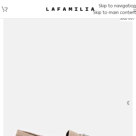
Skip to navigation
Skip to main content
SOLD OUT