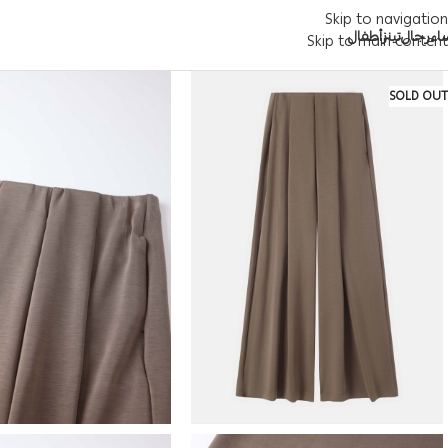
Skip to navigation
اء
رجال
تينز
أطفال
Skip to main content
SOLD OUT