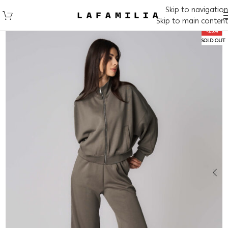
Skip to navigation
Skip to main content
-25%
SOLD OUT