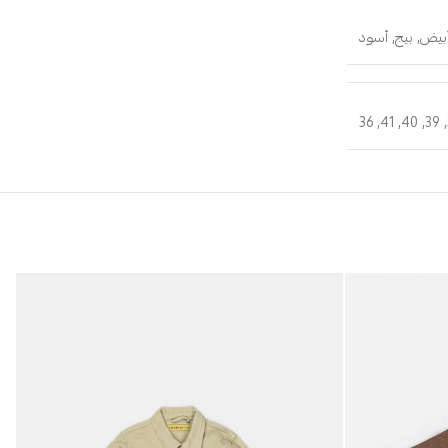
بيض
,
بيج
,
أسود
36
,
41
,
40
,
39
,