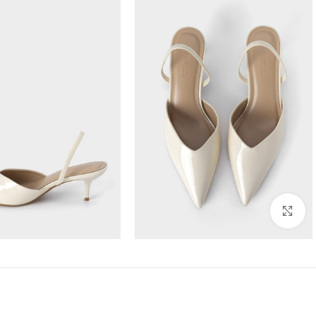
Click to enlarge