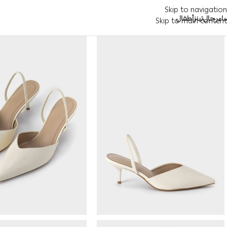
Skip to navigation
اء
رجال
تينز
أطفال
Skip to main content