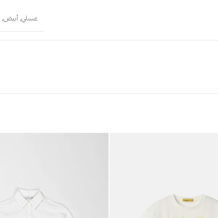
عسلي
,
أبيض
,
ب