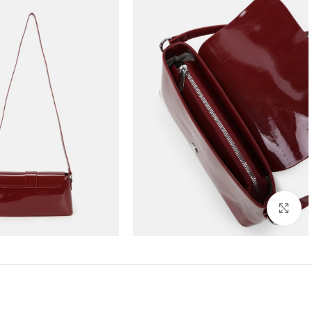
Click to enlarge