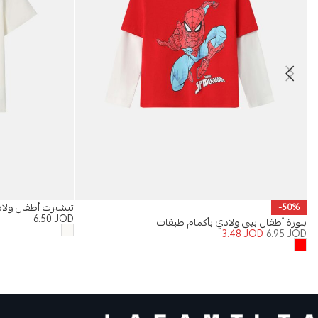
تيشيرت أطفال ولا
-50%
6.50
JOD
بلوزة أطفال بيبي ولادي بأكمام طبقات
3.48
JOD
6.95
JOD