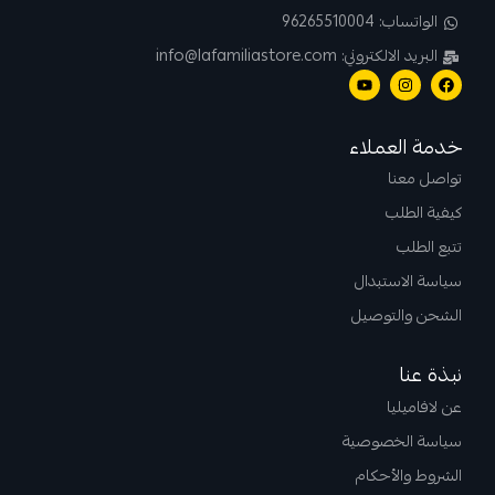
الواتساب: 96265510004
البريد الالكتروني: info@lafamiliastore.com
خدمة العملاء
تواصل معنا
كيفية الطلب
تتبع الطلب
سياسة الاستبدال
الشحن والتوصيل
نبذة عنا
عن لافاميليا
سياسة الخصوصية
الشروط والأحكام