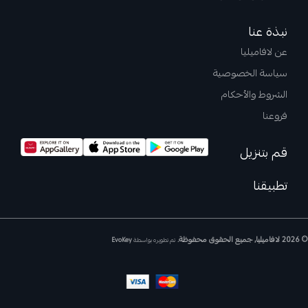
نبذة عنا
عن لافاميليا
سياسة الخصوصية
الشروط والأحكام
فروعنا
قم بتنزيل
تطبيقنا
© 2026 لافاميليا, جميع الحقوق محفوظة.
تم تطويره بواسطة
EvoKey