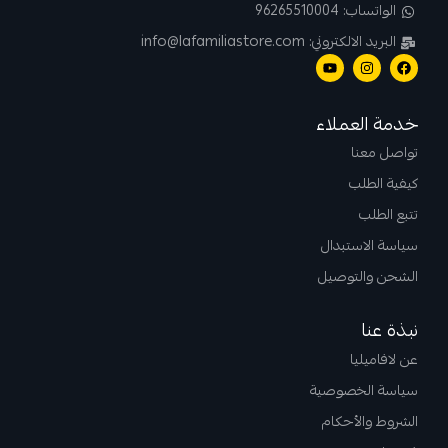
الواتساب: 96265510004
البريد الالكتروني: info@lafamiliastore.com
خدمة العملاء
تواصل معنا
كيفية الطلب
تتبع الطلب
سياسة الاستبدال
الشحن والتوصيل
نبذة عنا
عن لافاميليا
سياسة الخصوصية
الشروط والأحكام