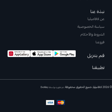
نبذة عنا
عن لافاميليا
سياسة الخصوصية
الشروط والأحكام
فروعنا
قم بتنزيل
تطبيقنا
© 2026 لافاميليا, جميع الحقوق محفوظة.
تم تطويره بواسطة
EvoKey