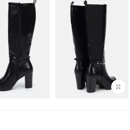
Click to enlarge