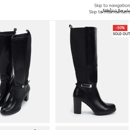
Skip to navigation
اء
رجال
تينز
أطفال
Skip to main content
-50%
SOLD OUT