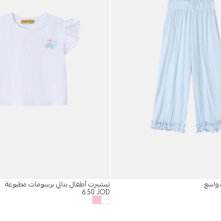
 واسع
تيشيرت أطفال بناتي برسومات مطبوعة
6.50
JOD