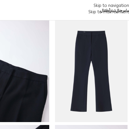
Skip to navigation
اء
رجال
تينز
أطفال
Skip to main content