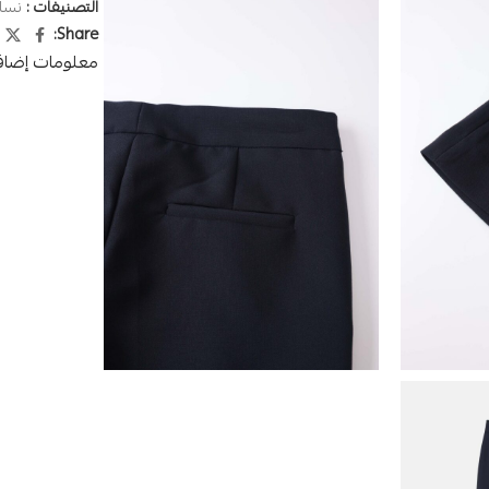
التصنيفات :
نسا
Share:
معلومات إضاف