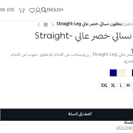
ENGLISH
.00
JOD
ناطيل
/
بنطلون نسائي خصر عالي Straight-Leg
بنطلون نسائي خصر عالي Straight-
بنطلون نسائي, خصر عالي, Straight-Leg , زر وسحاب من الامام للاغلاق, جيوب من الامام
عصري
XXL
XL
L
M
أضف إلى السلة
فضلة
6126208