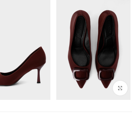
Click to enlarge