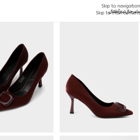
Skip to navigation
اء
رجال
تينز
أطفال
Skip to main content