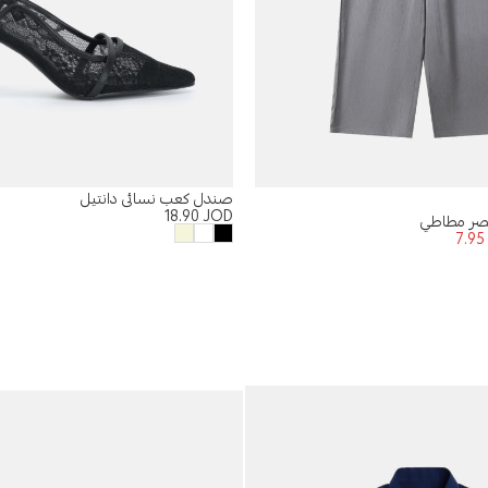
صندل كعب نسائي دانتيل
18.90
JOD
خصر مطاطي
7.9