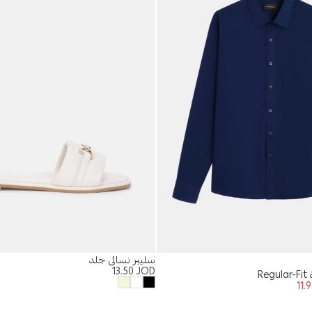
سليبر نسائي جلد
13.50
JOD
R
11.