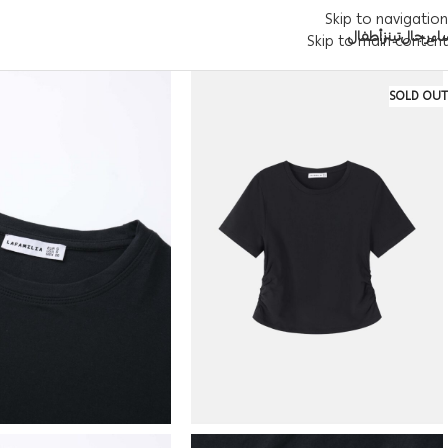
Skip to navigation
اء
رجال
تينز
أطفال
Skip to main content
SOLD OUT