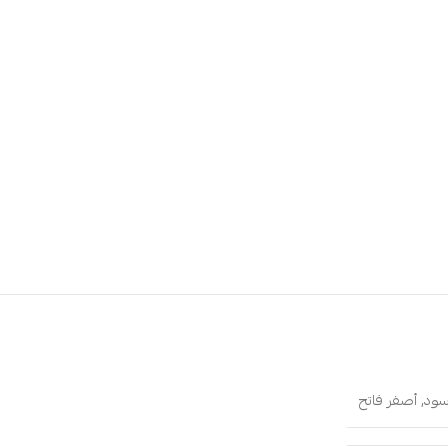
سود
,
أصفر فاتح