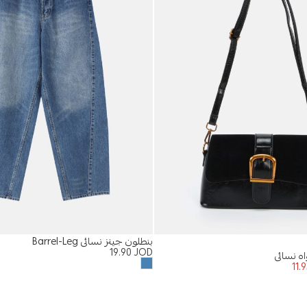
بنطلون جينز نسائي Barrel-Leg
19.90
JOD
ه نسائي
11.