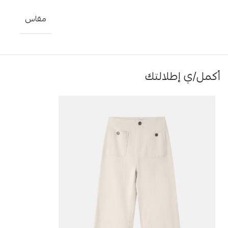
مقاس
أكمل/ي إطلالتك