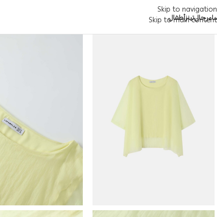
Skip to navigation
اء
رجال
تينز
أطفال
Skip to main content