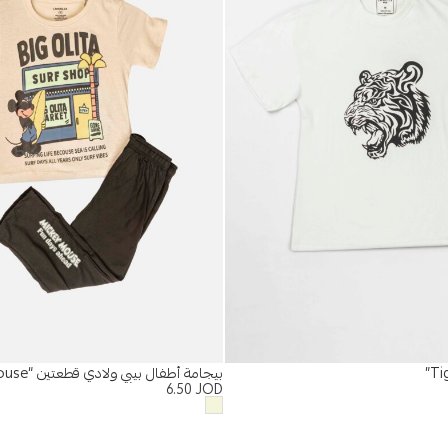
بيجامة أطفال بيبي ولادي قطعتين “Mickey Mouse”
6.50
JOD