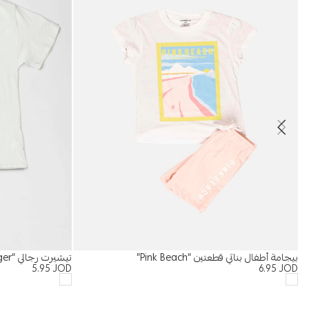
بيجامة أطفال بناتي قطعتين “Pink Beach”
تيشيرت رجالي “Tiger”
5.95
JOD
6.95
JOD