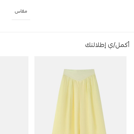
مقاس
أكمل/ي إطلالتك