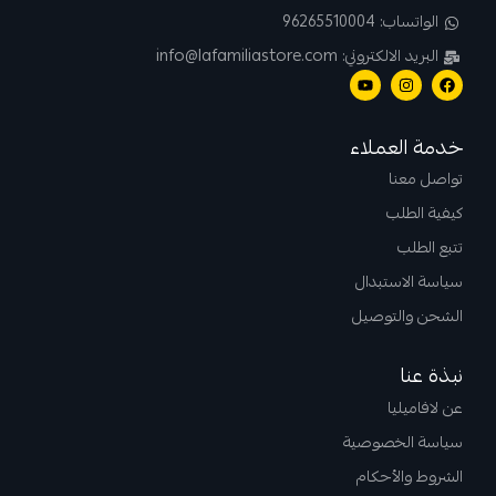
الواتساب: 96265510004
البريد الالكتروني: info@lafamiliastore.com
خدمة العملاء
تواصل معنا
كيفية الطلب
تتبع الطلب
سياسة الاستبدال
الشحن والتوصيل
نبذة عنا
عن لافاميليا
سياسة الخصوصية
الشروط والأحكام