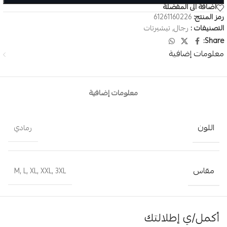
اضافة الى المفضلة
رمز المنتج:
61261160226
التصنيفات :
رجال
,
تيشيرتات
Share:
معلومات إضافية
معلومات إضافية
اللون
رمادي
مقاس
M
,
L
,
XL
,
XXL
,
3XL
أكمل/ي إطلالتك