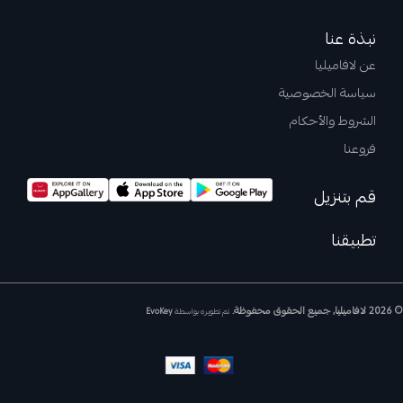
نبذة عنا
عن لافاميليا
سياسة الخصوصية
الشروط والأحكام
فروعنا
قم بتنزيل
تطبيقنا
© 2026 لافاميليا, جميع الحقوق محفوظة.
تم تطويره بواسطة
EvoKey