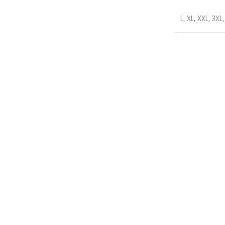
L
,
XL
,
XXL
,
3XL