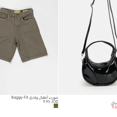
شورت أطفال ولادي Baggy-Fit
9.95
JOD
ائي
11.