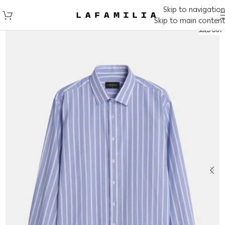
Skip to navigation
Skip to main content
SOLD OUT