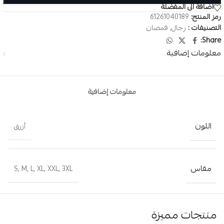
اضافة الى المفضلة
رمز المنتج:
61261040189
التصنيفات :
رجال
,
قمصان
Share:
معلومات إضافية
معلومات إضافية
اللون
أزرق
مقاس
S
,
M
,
L
,
XL
,
XXL
,
3XL
منتجات مميزة