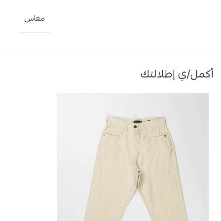
مقاس
أكمل/ي إطلالتك