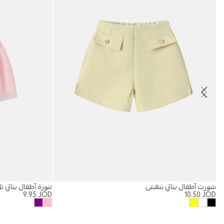
شورت أطفال بناتي بنقش
تنورة أطفال بناتي ت
9.95
JOD
10.50
JOD