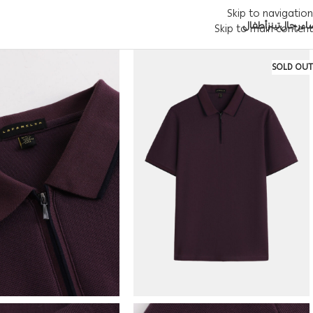
Skip to navigation
اء
رجال
تينز
أطفال
Skip to main content
SOLD OUT