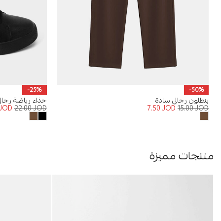
-25%
-50%
بنطلون رجالي سادة
حذاء رياضة رجال
JOD
22.00
JOD
7.50
JOD
15.00
JOD
منتجات مميزة