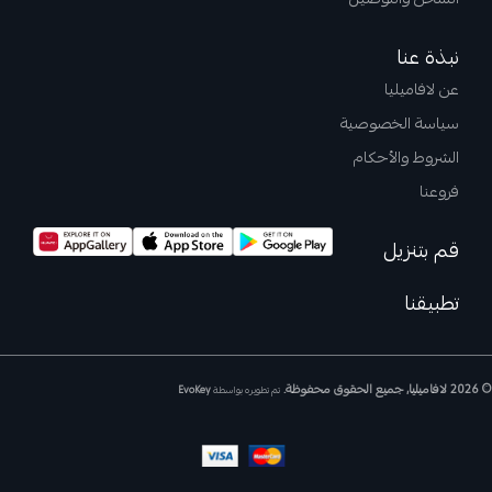
نبذة عنا
عن لافاميليا
سياسة الخصوصية
الشروط والأحكام
فروعنا
قم بتنزيل
تطبيقنا
© 2026 لافاميليا, جميع الحقوق محفوظة.
تم تطويره بواسطة
EvoKey