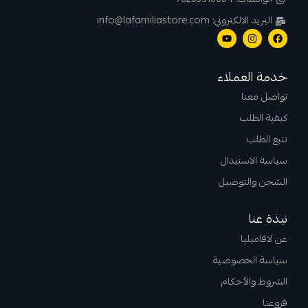
الواتساب: 96265510004
البريد الالكتروني: info@lafamiliastore.com
خدمة العملاء
تواصل معنا
كيفية الطلب
تتبع الطلب
سياسة الاستبدال
الشحن والتوصيل
نبذة عنا
عن لافاميليا
سياسة الخصوصية
الشروط والأحكام
فروعنا