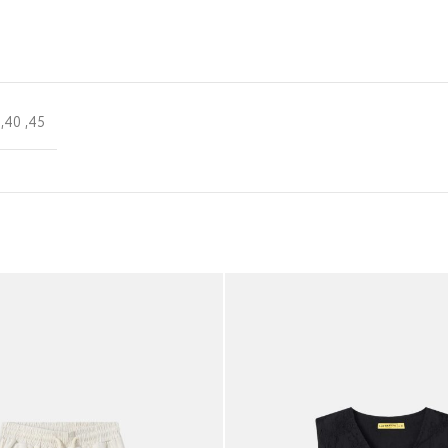
,
40
,
45