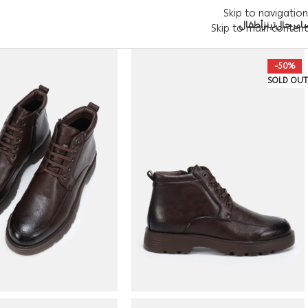
Skip to navigation
اء
رجال
تينز
أطفال
Skip to main content
-50%
SOLD OUT