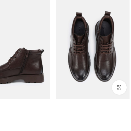
Click to enlarge