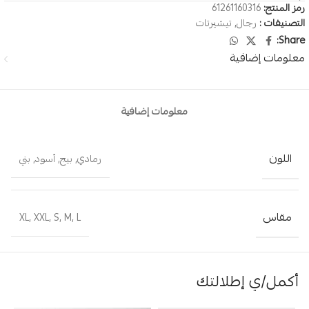
رمز المنتج:
61261160316
التصنيفات :
رجال
,
تيشيرتات
Share:
معلومات إضافية
معلومات إضافية
اللون
رمادي
,
بيج
,
أسود
,
بني
مقاس
XL
,
XXL
,
S
,
M
,
L
أكمل/ي إطلالتك