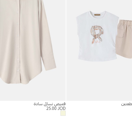
طعتين
قميص نسائي سادة
25.00
JOD