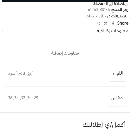
اضافة الى المفضلة
رمز المنتج:
61261080136
التصنيفات :
رجال
,
جينزات
Share:
معلومات إضافية
معلومات إضافية
اللون
أزرق فاتح
,
أسود
مقاس
36
,
34
,
32
,
30
,
29
أكمل/ي إطلالتك