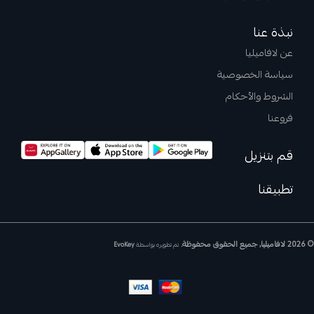
نبذة عنا
عن لافاميليا
سياسة الخصوصية
الشروط والأحكام
فروعنا
قم بتنزيل
تطبيقنا
© 2026 لافاميليا, جميع الحقوق محفوظة.
تم تطويره بواسطة
EvoKey