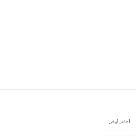
أخضر
,
أبيض