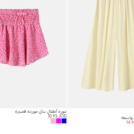
تنورة أطفال بناتي موردة قصيرة
10.95
JOD
 واسعة
14.