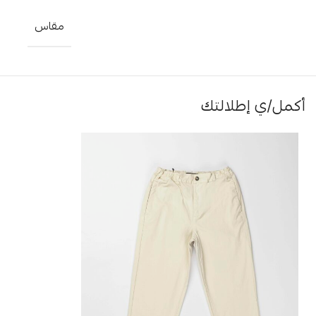
مقاس
أكمل/ي إطلالتك