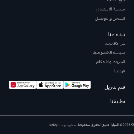
تتبع الطلب
سياسة الاستبدال
الشحن والتوصيل
نبذة عنا
عن لافاميليا
سياسة الخصوصية
الشروط والأحكام
فروعنا
قم بتنزيل
تطبيقنا
© 2026 لافاميليا, جميع الحقوق محفوظة.
تم تطويره بواسطة
EvoKey