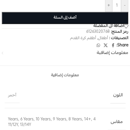
+
-
أضف إلى السلة
اضافة الى المفضلة
رمز المنتج:
61263020768
التصنيفات :
أطفال
,
أطقم كرة القدم
Share:
معلومات إضافية
معلومات إضافية
اللون
أحمر
,
6 Years
,
10 Years
,
9 Years
,
8 Years
,
14+
,
4 Years
مقاس
11/12Y
,
13/14Y