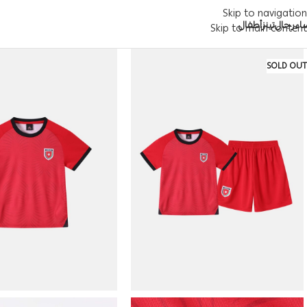
Skip to navigation
اء
رجال
تينز
أطفال
Skip to main content
SOLD OUT