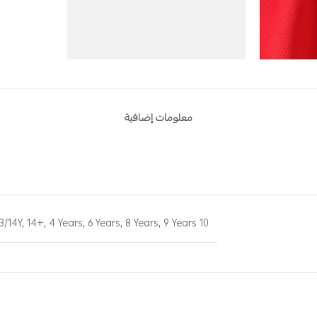
معلومات إضافية
13/14Y
,
14+
,
4 Years
,
6 Years
,
8 Years
,
9 Years
10 Years