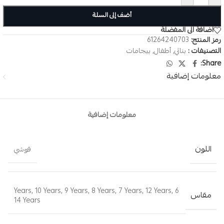
أضف إلى السلة
اضافة الى المفضلة
رمز المنتج:
61264240703
التصنيفات :
بناتي
,
أطفال
,
بيجامات
Share:
معلومات إضافية
معلومات إضافية
اللون
فوشي
,
10 Years
,
9 Years
,
8 Years
,
7 Years
,
12 Years
,
6 Years
مقاس
14 Years