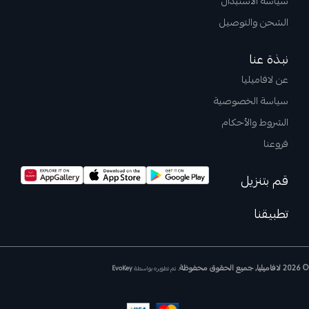
سياسة الاستبدال
الشحن والتوصيل
نبذة عنا
عن لافاميليا
سياسة الخصوصية
الشروط والأحكام
فروعنا
قم بتنزيل
تطبيقنا
© 2026 لافاميليا, جميع الحقوق محفوظة.
تم تطويره بواسطة
EvoKey