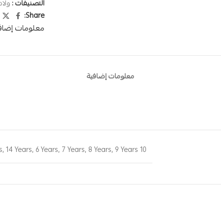
التصنيفات :
ولا
Share:
معلومات إضاف
معلومات إضافية
s
,
14 Years
,
6 Years
,
7 Years
,
8 Years
,
9 Years
10 Years