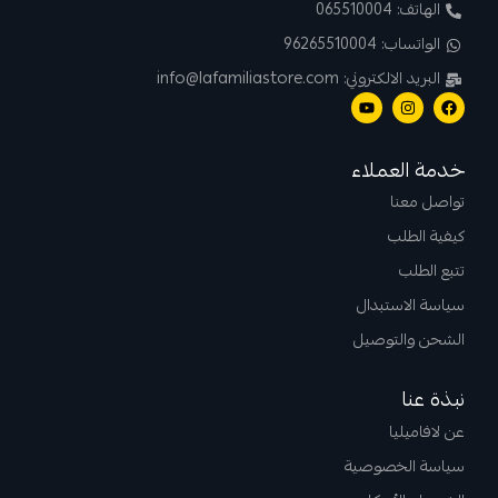
الهاتف: 065510004
الواتساب: 96265510004
البريد الالكتروني: info@lafamiliastore.com
خدمة العملاء
تواصل معنا
كيفية الطلب
تتبع الطلب
سياسة الاستبدال
الشحن والتوصيل
نبذة عنا
عن لافاميليا
سياسة الخصوصية