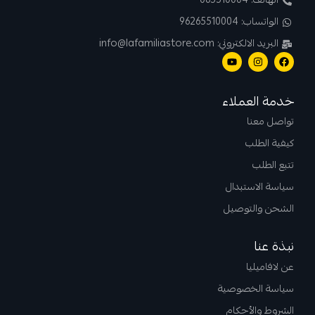
الهاتف: 065510004
الواتساب: 96265510004
البريد الالكتروني: info@lafamiliastore.com
خدمة العملاء
تواصل معنا
كيفية الطلب
تتبع الطلب
سياسة الاستبدال
الشحن والتوصيل
نبذة عنا
عن لافاميليا
سياسة الخصوصية
الشروط والأحكام