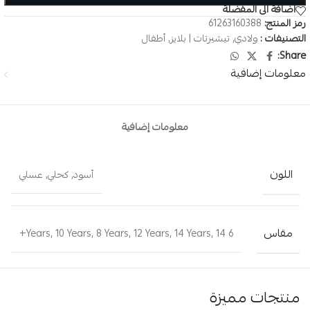
اضافة الى المفضلة
رمز المنتج:
61263160388
التصنيفات :
ولادي
,
تيشيرتات | بلايز
,
أطفال
Share:
معلومات إضافية
معلومات إضافية
اللون
أسود
,
كحلي
,
عسلي
مقاس
,
10 Years
,
8 Years
,
12 Years
,
14 Years
,
14+
6 Years
منتجات مميزة