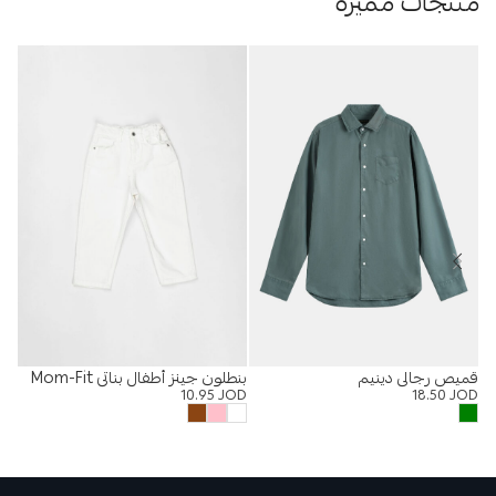
منتجات مميزة
قميص رجالي دينيم
بنطلون جينز أطفال بناتي Mom-Fit
بيج
OD
10.95
JOD
18.50
JOD