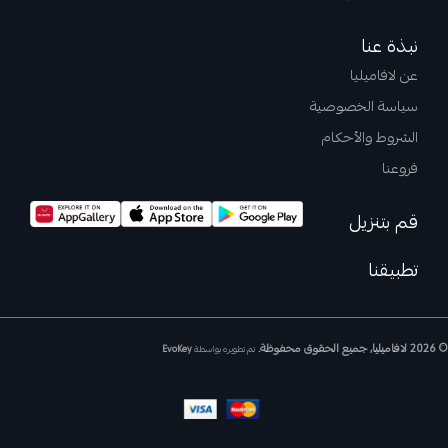
نبذة عنا
عن لافاميليا
سياسة الخصوصية
الشروط والأحكام
فروعنا
قم بتنزيل
تطبيقنا
© 2026 لافاميليا, جميع الحقوق محفوظة.
تم تطويره بواسطة
EvoKey