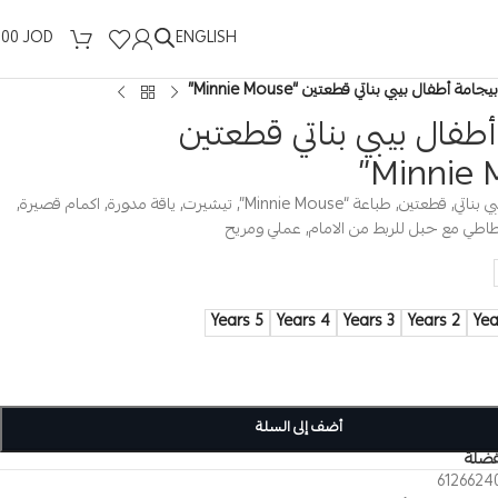
ENGLISH
.00
JOD
بيجامة أطفال بيبي بناتي قطعتين “Minnie Mouse”
طفال بيبي بناتي قطعتين
بيجامة اطفال بيبي بناتي, قطعتين, طباعة “Minnie Mouse”, تيشيرت, ياقة مدورة, اكمام قصيرة,
اطي مع حبل للربط من الامام, عملي ومريح
5 Years
4 Years
3 Years
2 Years
أضف إلى السلة
فضلة
6126624