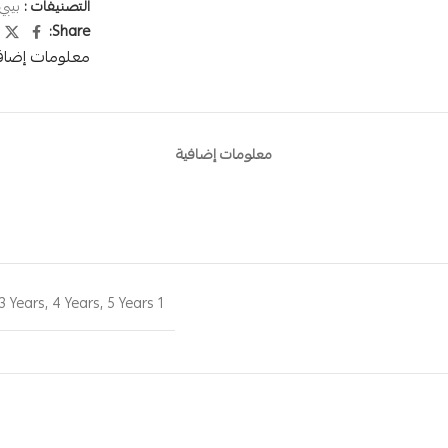
التصنيفات :
بيبي 
Share:
معلومات إضاف
معلومات إضافية
3 Years
,
4 Years
,
5 Years
1 Year