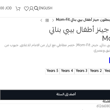
ENGLISH
.00
JOD
بنطلون جينز أطفال بيبي بناتي Mom-Fit
ينز أطفال بيبي بناتي
M
بنطلون اطفال بيبي بناتي, جينز, Mom-Fit, خصر مطاطي مع ازرار من الامام للاغلاق, جيوب من
انيق وعصري
5 Years
4 Years
3 Years
2 Years
أضف إلى السلة
فضلة
6126608