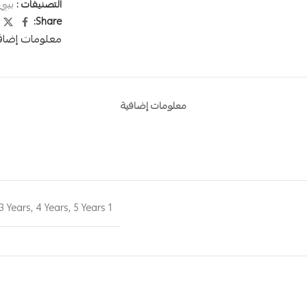
التصنيفات :
بيبي 
Share:
معلومات إضاف
معلومات إضافية
3 Years
,
4 Years
,
5 Years
1 Year