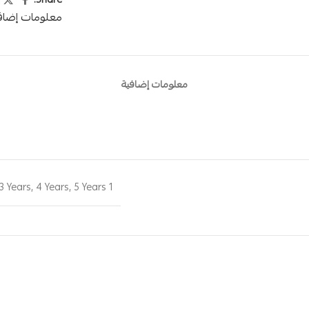
Share:
معلومات إضاف
معلومات إضافية
3 Years
,
4 Years
,
5 Years
1 Year