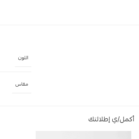
اللون
مقاس
أكمل/ي إطلالتك