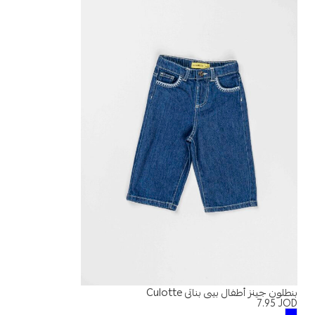
بنطلون جينز أطفال بيبي بناتي Culotte
7.95
JOD