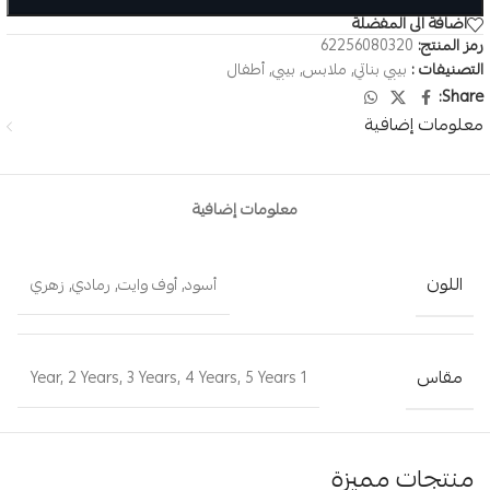
اضافة الى المفضلة
رمز المنتج:
62256080320
التصنيفات :
بيبي بناتي
,
ملابس
,
بيبي
,
أطفال
Share:
معلومات إضافية
معلومات إضافية
اللون
أسود
,
أوف وايت
,
رمادي
,
زهري
مقاس
,
2 Years
,
3 Years
,
4 Years
,
5 Years
1 Year
منتجات مميزة