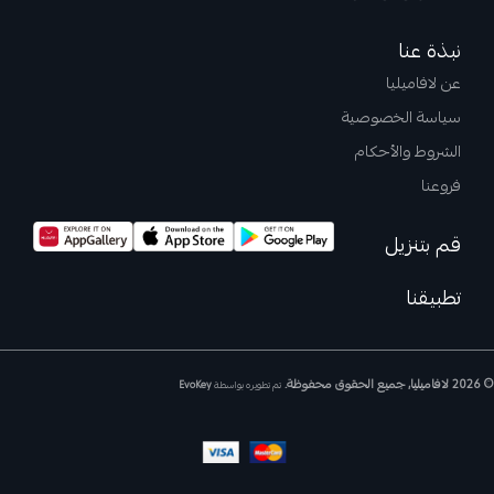
نبذة عنا
عن لافاميليا
سياسة الخصوصية
الشروط والأحكام
فروعنا
قم بتنزيل
تطبيقنا
© 2026 لافاميليا, جميع الحقوق محفوظة.
تم تطويره بواسطة
EvoKey