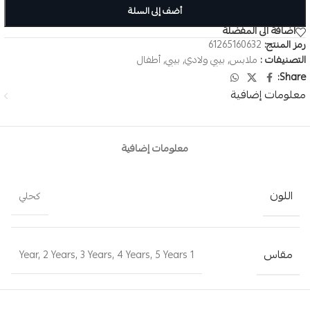
أضف إلى السلة
اضافة الى المفضلة
رمز المنتج:
61265160632
التصنيفات :
ملابس
,
بيبي ولادي
,
بيبي
,
أطفال
Share:
معلومات إضافية
معلومات إضافية
اللون
كحلي
مقاس
,
2 Years
,
3 Years
,
4 Years
,
5 Years
1 Year