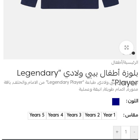
Click to enlarge
الرئيسية
/
أطفال
بلوزة أطفال بيبي ولادي “Legendary
Player”
بلوزة اطفال بيبي ولادي, طباعة “Legendary Player” من الامام والخلف, ياقة
مدورة, اكمام طويلة, انيقة وعملية
اللون
مقاس
5 Years
4 Years
3 Years
2 Years
1 Year
+
-