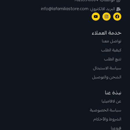
الواتساب: 96265510004
البريد الالكتروني: info@lafamiliastore.com
خدمة العملاء
تواصل معنا
كيفية الطلب
تتبع الطلب
سياسة الاستبدال
الشحن والتوصيل
نبذة عنا
عن لافاميليا
سياسة الخصوصية
الشروط والأحكام
فروعنا